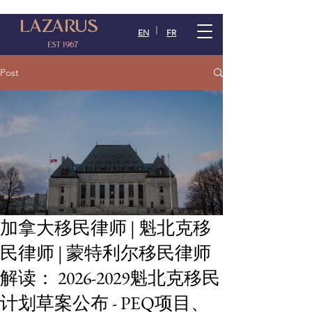
LAZARUS
EN
FR
EST 1967
Post
加拿大移民律师 | 魁北克移
民律师 | 蒙特利尔移民律师
解读： 2026-2029魁北克移民
计划草案公布 - PEQ项目、