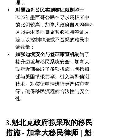
理；
对墨西哥公民实施签证限制
鉴于
2023年墨西哥公民在寻求庇护者中
的比例较高，加拿大政府自2024年2
月起要求墨西哥旅客必须持签证入
境，以控制非法或不合规的难民申
请数量；
加强边境安全与签证审查机制
为了
提升边境与移民系统安全，加拿大
政府近期采取了多项措施，包括加
强与美国情报共享、引入新型侦测
技术、对签证申请进行更严格审查
等，确保移民流程的合法性与安全
性。
3.魁北克政府拟采取的移民
措施 - 加拿大移民律师 | 魁