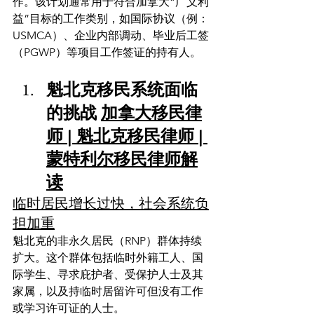
作。该计划通常用于符合加拿大“广义利
益”目标的工作类别，如国际协议（例：
USMCA）、企业内部调动、毕业后工签
（PGWP）等项目工作签证的持有人。
魁北克移民系统面临
的挑战 
加拿大移民律
师 | 魁北克移民律师 | 
蒙特利尔移民律师解
读
临时居民增长过快，社会系统负
担加重
魁北克的非永久居民（RNP）群体持续
扩大。这个群体包括临时外籍工人、国
际学生、寻求庇护者、受保护人士及其
家属，以及持临时居留许可但没有工作
或学习许可证的人士。