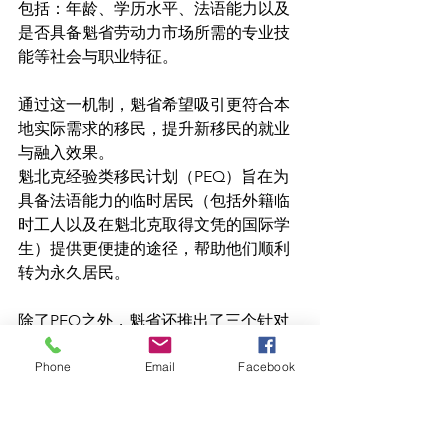
包括：年龄、学历水平、法语能力以及
是否具备魁省劳动力市场所需的专业技
能等社会与职业特征。
通过这一机制，魁省希望吸引更符合本
地实际需求的移民，提升新移民的就业
与融入效果。
魁北克经验类移民计划（PEQ）旨在为
具备法语能力的临时居民（包括外籍临
时工人以及在魁北克取得文凭的国际学
生）提供更便捷的途径，帮助他们顺利
转为永久居民。
除了PEQ之外，魁省还推出了三个针对
关键行业劳动力短缺的永久移民试点项
Phone
Email
Facebook
目：
食品加工行业移民试点计划
人工智能、信息技术及视觉特效领
域的移民试点计划