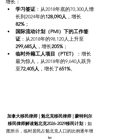
增长：
学习签证
：从2018年底的70,300人增
长到2024年的
128,090人
，增长
82%
；
国际流动计划（PMI）下的工作签
证
：从2018年的98,120人上升至
299,685人
，增长
205%
；
临时外籍工人项目（PTET）
：增长
最为惊人，从2018年的9,640人跃升
至
72,405人
，增长了
651%
。
加拿大移民律师 | 魁北克移民律师 | 蒙特利尔
移民律师解读魁北克2026-2029移民计划：
如
图所示，临时居民占魁北克人口的比例逐年增
加