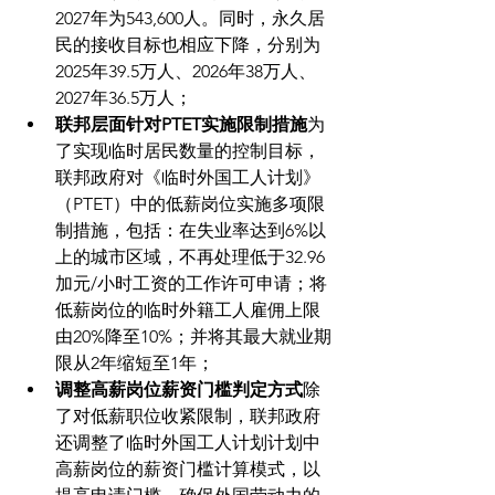
2027年为543,600人。同时，永久居
民的接收目标也相应下降，分别为
2025年39.5万人、2026年38万人、
2027年36.5万人；
联邦层面针对PTET实施限制措施
为
了实现临时居民数量的控制目标，
联邦政府对《临时外国工人计划》
（PTET）中的低薪岗位实施多项限
制措施，包括：在失业率达到6%以
上的城市区域，不再处理低于32.96
加元/小时工资的工作许可申请；将
低薪岗位的临时外籍工人雇佣上限
由20%降至10%；并将其最大就业期
限从2年缩短至1年；
调整高薪岗位薪资门槛判定方式
除
了对低薪职位收紧限制，联邦政府
还调整了临时外国工人计划计划中
高薪岗位的薪资门槛计算模式，以