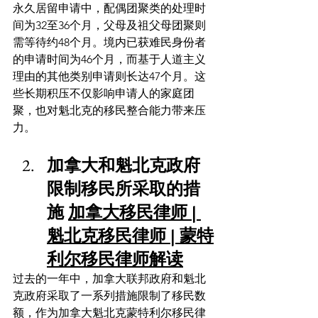
永久居留申请中，配偶团聚类的处理时
间为32至36个月，父母及祖父母团聚则
需等待约48个月。境内已获难民身份者
的申请时间为46个月，而基于人道主义
理由的其他类别申请则长达47个月。这
些长期积压不仅影响申请人的家庭团
聚，也对魁北克的移民整合能力带来压
力。
加拿大和魁北克政府
限制移民所采取的措
施 
加拿大移民律师 | 
魁北克移民律师 | 蒙特
利尔移民律师解读
过去的一年中，加拿大联邦政府和魁北
克政府采取了一系列措施限制了移民数
额，作为加拿大魁北克蒙特利尔移民律