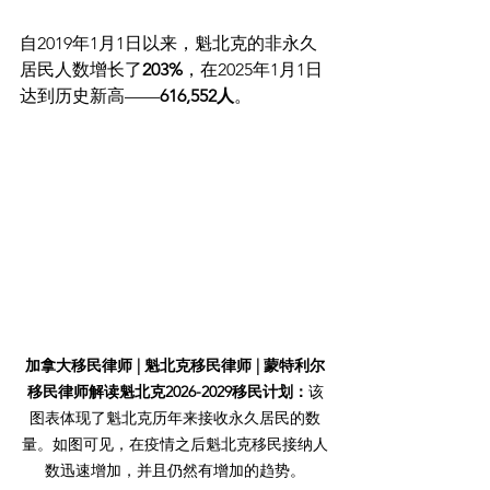
自2019年1月1日以来，魁北克的非永久
居民人数增长了
203%
，在2025年1月1日
达到历史新高——
616,552人
。
加拿大移民律师 | 魁北克移民律师 | 蒙特利尔
移民律师解读魁北克2026-2029移民计划：
该
图表体现了魁北克历年来接收永久居民的数
量。如图可见，在疫情之后魁北克移民接纳人
数迅速增加，并且仍然有增加的趋势。