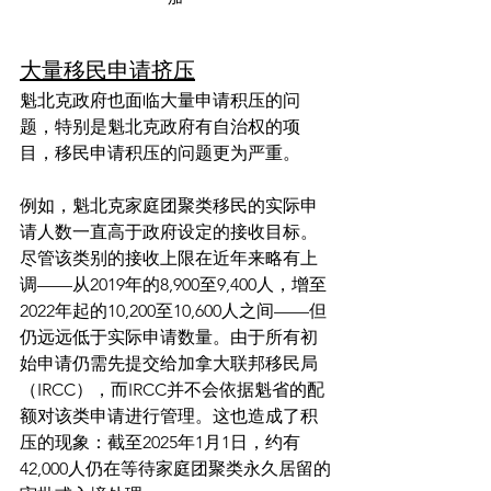
大量移民申请挤压
魁北克政府也面临大量申请积压的问
题，特别是魁北克政府有自治权的项
目，移民申请积压的问题更为严重。
例如，魁北克家庭团聚类移民的实际申
请人数一直高于政府设定的接收目标。
尽管该类别的接收上限在近年来略有上
调——从2019年的8,900至9,400人，增至
2022年起的10,200至10,600人之间——但
仍远远低于实际申请数量。由于所有初
始申请仍需先提交给加拿大联邦移民局
（IRCC），而IRCC并不会依据魁省的配
额对该类申请进行管理。这也造成了积
压的现象：截至2025年1月1日，约有
42,000人仍在等待家庭团聚类永久居留的