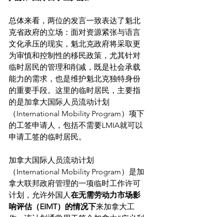
总体来看，两位的发言一致表达了魁北
克省政府的立场：面对资源紧张与语言
文化承压的现实，魁北克政府将采取更
为审慎和控制性的移民政策，尤其针对
临时居民的管理和削减，既是社会承载
能力的需求，也是维护魁北克独特身份
的重要手段。这里的临时居民，主要指
的是加拿大国际人员流动计划
（International Mobility Program）项下
的工签申请人，包括不需要LMIA就可以
申请工签的临时居民。
加拿大国际人员流动计划
（International Mobility Program）是加
拿大联邦政府管理的一项临时工作许可
计划，允许外国人
在无需劳动力市场影
响评估（EIMT）的情况下
来加拿大工