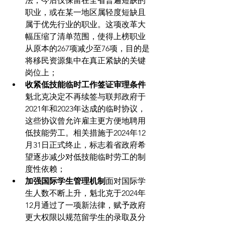
法，今后仅保留在全省普遍短缺的
职业，或在某一地区属轻度短缺且
属于优先行业的职业。这项改革大
幅压缩了清单范围，使得上榜职业
从原本的267项减少至76项，目的是
将移民资源集中在真正紧缺的关键
岗位上；
收紧低技能临时工作签证审理条件
魁北克决定不再续签与联邦政府于
2021年和2023年达成的临时协议，
这些协议曾允许雇主更方便地聘用
低技能劳工。相关措施于2024年12
月31日正式终止，标志着省政府希
望逐步减少对低技能临时劳工的制
度性依赖；
加强国际学生管理机制
面对国际学
生人数不断上升，魁北克于2024年
12月通过了一项新法律，赋予政府
更大权限以规范留学生的录取及分