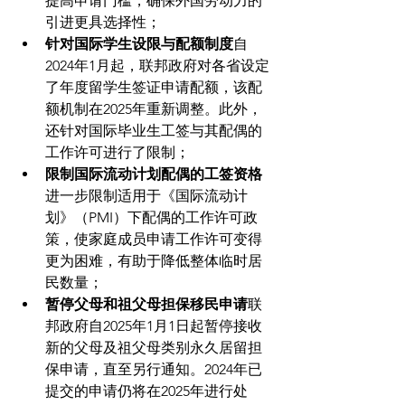
提高申请门槛，确保外国劳动力的
引进更具选择性；
针对国际学生设限与配额制度
自
2024年1月起，联邦政府对各省设定
了年度留学生签证申请配额，该配
额机制在2025年重新调整。此外，
还针对国际毕业生工签与其配偶的
工作许可进行了限制；
限制国际流动计划配偶的工签资格
进一步限制适用于《国际流动计
划》（PMI）下配偶的工作许可政
策，使家庭成员申请工作许可变得
更为困难，有助于降低整体临时居
民数量；
暂停父母和祖父母担保移民申请
联
邦政府自2025年1月1日起暂停接收
新的父母及祖父母类别永久居留担
保申请，直至另行通知。2024年已
提交的申请仍将在2025年进行处