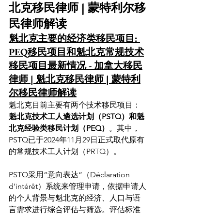
北克移民律师 | 蒙特利尔移
民律师解读
魁北克主要的经济类移民项目: 
PEQ移民项目和魁北克常规技术
移民项目最新情况 - 加拿大移民
律师 | 魁北克移民律师 | 蒙特利
尔移民律师解读
魁北克目前主要有两个技术移民项目：
魁北克技术工人遴选计划（PSTQ）和魁
北克经验类移民计划（PEQ）
。其中，
PSTQ已于2024年11月29日正式取代原有
的常规技术工人计划（PRTQ）。
PSTQ采用“意向表达”（Déclaration 
d’intérêt）系统来管理申请，依据申请人
的个人背景与魁北克的经济、人口与语
言需求进行综合评估与筛选。评估标准