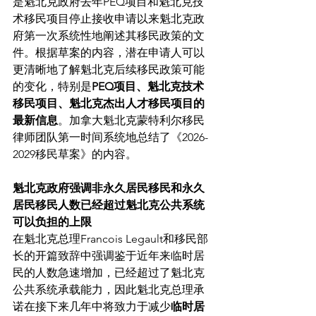
是魁北克政府去年PEQ项目和魁北克技
术移民项目停止接收申请以来魁北克政
府第一次系统性地阐述其移民政策的文
件。根据草案的内容，潜在申请人可以
更清晰地了解魁北克后续移民政策可能
的变化，特别是
PEQ项目、魁北克技术
移民项目、魁北克杰出人才移民项目的
最新信息
。加拿大魁北克蒙特利尔移民
律师团队第一时间系统地总结了《2026-
2029移民草案》的内容。
魁北克政府强调非永久居民移民和永久
居民移民人数已经超过魁北克公共系统
可以负担的上限
在魁北克总理Francois Legault和移民部
长的开篇致辞中强调鉴于近年来临时居
民的人数急速增加，已经超过了魁北克
公共系统承载能力，因此魁北克总理承
诺在接下来几年中将致力于减少
临时居