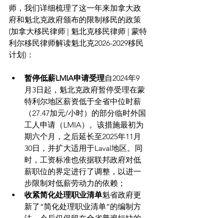
师，我们详细梳理了这一年来加拿大政
府和魁北克政府颁布的限制移民的政策 
(加拿大移民律师 | 魁北克移民律师 | 蒙特
利尔移民律师解读魁北克2026-2029移民
计划)：
暂停低薪LMIA申请受理
自2024年9
月3日起，魁北克政府暂停受理在蒙
特利尔地区薪资低于全省中位时薪
（27.47加元/小时）的部分临时外国
工人申请（LMIA）。该措施最初为
期六个月，之后延长至2025年11月
30日，并扩大适用于Laval地区。同
时，工资标准也依据联邦政府对低
薪职位的界定进行了调整，以进一
步限制对低薪劳动力的依赖；
收紧简化处理职业清单
魁省政府更
新了“简化处理职业清单”的编制方