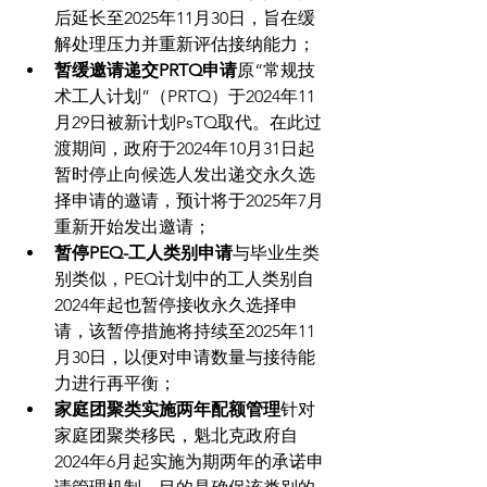
后延长至2025年11月30日，旨在缓
解处理压力并重新评估接纳能力；
暂缓邀请递交PRTQ申请
原“常规技
术工人计划”（PRTQ）于2024年11
月29日被新计划PsTQ取代。在此过
渡期间，政府于2024年10月31日起
暂时停止向候选人发出递交永久选
择申请的邀请，预计将于2025年7月
重新开始发出邀请；
暂停PEQ-工人类别申请
与毕业生类
别类似，PEQ计划中的工人类别自
2024年起也暂停接收永久选择申
请，该暂停措施将持续至2025年11
月30日，以便对申请数量与接待能
力进行再平衡；
家庭团聚类实施两年配额管理
针对
家庭团聚类移民，魁北克政府自
2024年6月起实施为期两年的承诺申