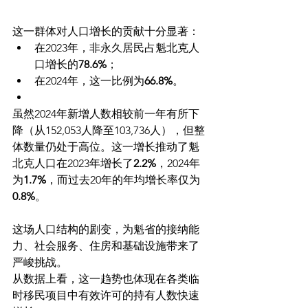
这一群体对人口增长的贡献十分显著：
在2023年，非永久居民占魁北克人
口增长的
78.6%
；
在2024年，这一比例为
66.8%
。
虽然2024年新增人数相较前一年有所下
降（从152,053人降至103,736人），但整
体数量仍处于高位。这一增长推动了魁
北克人口在2023年增长了
2.2%
，2024年
为
1.7%
，而过去20年的年均增长率仅为
0.8%
。
这场人口结构的剧变，为魁省的接纳能
力、社会服务、住房和基础设施带来了
严峻挑战。
从数据上看，这一趋势也体现在各类临
时移民项目中有效许可的持有人数快速